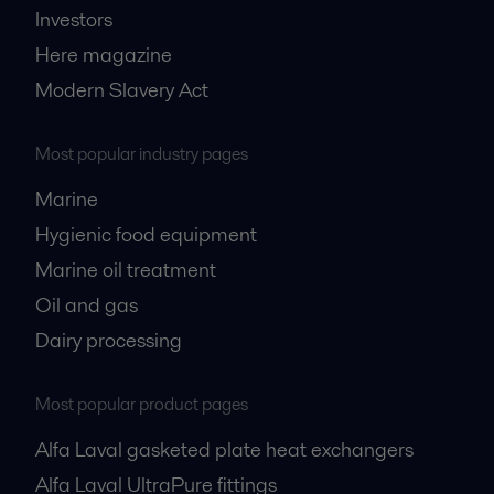
Investors
Here magazine
Modern Slavery Act
Most popular industry pages
Marine
Hygienic food equipment
Marine oil treatment
Oil and gas
Dairy processing
Most popular product pages
Alfa Laval gasketed plate heat exchangers
Alfa Laval UltraPure fittings