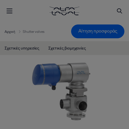
Αίτηση προσφοράς
Αρχική
Shutter valves
Σχετικές υπηρεσίες
Σχετικές βιομηχανίες