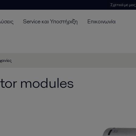
Σχετικά με μας
λύσεις
Service και Υποστήριξη
Επικοινωνία
χανίες
ator modules