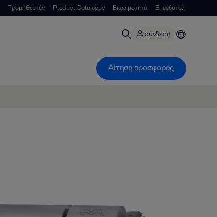
Προμηθευτές
Product Catalogue
Βιωσιμότητα
Επενδυτές
σύνδεση
Αίτηση προσφοράς