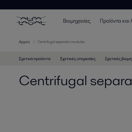
Βιομηχανίες
Προϊόντα και 
Αρχική
Centrifugal separator modules
Σχετικά προϊόντα
Σχετικές υπηρεσίες
Σχετικές βιομη
Centrifugal separ