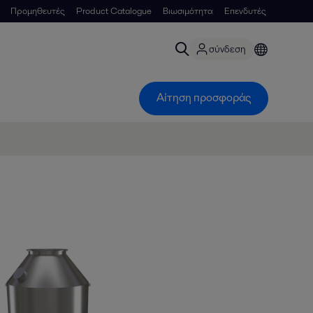
Προμηθευτές
Product Catalogue
Βιωσιμότητα
Επενδυτές
σύνδεση
Αίτηση προσφοράς