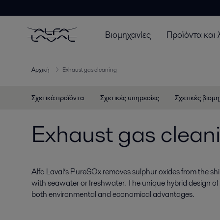
Βιομηχανίες
Προϊόντα και 
Αρχική
Exhaust gas cleaning
Σχετικά προϊόντα
Σχετικές υπηρεσίες
Σχετικές βιομη
Exhaust gas clean
Alfa Laval’s PureSOx removes sulphur oxides from the shi
with seawater or freshwater. The unique hybrid design of
both environmental and economical advantages.