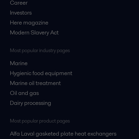
Career
Investors
Here magazine
Modern Slavery Act
Most popular industry pages
Marine
Hygienic food equipment
Marine oil treatment
Oil and gas
Dairy processing
Most popular product pages
Alfa Laval gasketed plate heat exchangers