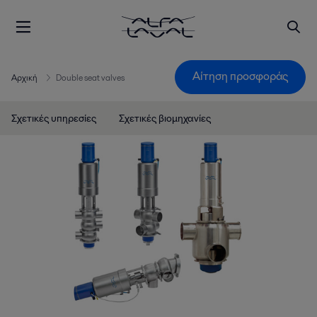
Αίτηση προσφοράς
Αρχική
Double seat valves
Σχετικές υπηρεσίες
Σχετικές βιομηχανίες