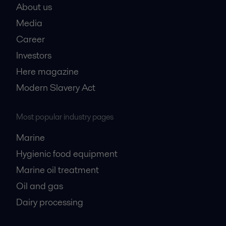
About us
Media
Career
Investors
Here magazine
Modern Slavery Act
Most popular industry pages
Marine
Hygienic food equipment
Marine oil treatment
Oil and gas
Dairy processing