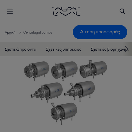
Αίτηση προσφοράς
Αρχική
Centrifugal pumps
Σχετικά προϊόντα
Σχετικές υπηρεσίες
Σχετικές βιομηχανίες