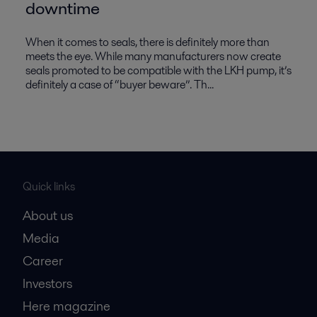
downtime
When it comes to seals, there is definitely more than
meets the eye. While many manufacturers now create
seals promoted to be compatible with the LKH pump, it’s
definitely a case of “buyer beware”. Th...
Quick links
About us
Media
Career
Investors
Here magazine