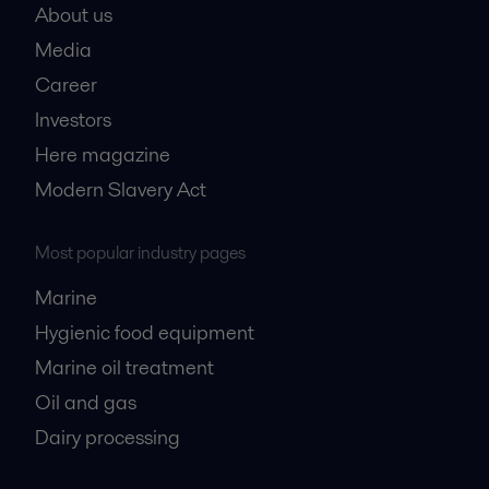
About us
Media
Career
Investors
Here magazine
Modern Slavery Act
Most popular industry pages
Marine
Hygienic food equipment
Marine oil treatment
Oil and gas
Dairy processing