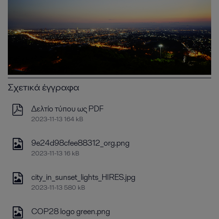
Σχετικά έγγραφα
Δελτίο τύπου ως PDF
2023-11-13 164 kB
9e24d98cfee88312_org.png
2023-11-13 16 kB
city_in_sunset_lights_HIRES.jpg
2023-11-13 580 kB
COP28 logo green.png