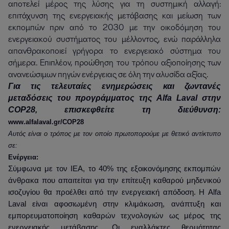
αποτελεί μέρος της λύσης για τη συστημική αλλαγή:
επιτάχυνση της ενεργειακής μετάβασης και μείωση των
εκπομπών πριν από το 2030 με την οικοδόμηση του
ενεργειακού συστήματος του μέλλοντος, ενώ παράλληλα
απανθρακοποιεί γρήγορα το ενεργειακό σύστημα του
σήμερα. Επιπλέον, προώθηση του τρόπου αξιοποίησης των
ανανεώσιμων πηγών ενέργειας σε όλη την αλυσίδα αξίας.
Για τις τελευταίες ενημερώσεις και ζωντανές
μεταδόσεις του προγράμματος της Alfa Laval στην
COP28, επισκεφθείτε τη διεύθυνση:
www.alfalaval.gr/COP28
Αυτός είναι ο τρόπος με τον οποίο πρωτοπορούμε με θετικό αντίκτυπο
σε:
Ενέργεια:
Σύμφωνα με τον IEA, το 40% της εξοικονόμησης εκπομπών
άνθρακα που απαιτείται για την επίτευξη καθαρού μηδενικού
ισοζυγίου θα προέλθει από την ενεργειακή απόδοση. Η Alfa
Laval είναι αφοσιωμένη στην κλιμάκωση, ανάπτυξη και
εμπορευματοποίηση καθαρών τεχνολογιών ως μέρος της
ενεργειακής μετάβασης. Οι εναλλάκτες θερμότητας