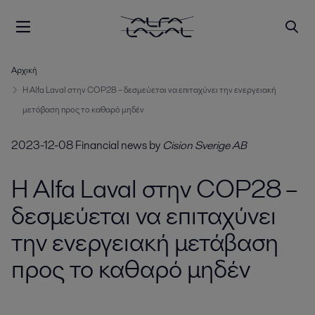
Αρχική
Η Alfa Laval στην COP28 – δεσμεύεται να επιταχύνει την ενεργειακή
μετάβαση προς το καθαρό μηδέν
2023-12-08
Financial news
by
Cision Sverige AB
Η Alfa Laval στην COP28 –
δεσμεύεται να επιταχύνει
την ενεργειακή μετάβαση
προς το καθαρό μηδέν