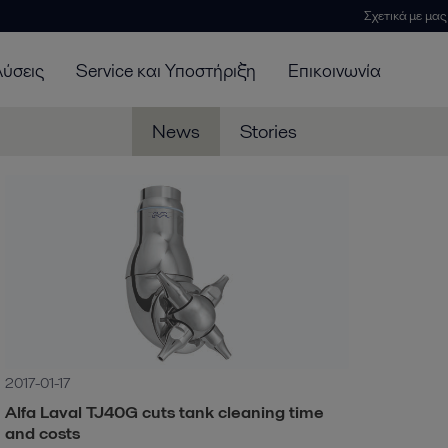
Σχετικά με μας
λύσεις
Service και Υποστήριξη
Επικοινωνία
News
Stories
2017-01-17
Alfa Laval TJ40G cuts tank cleaning time
and costs