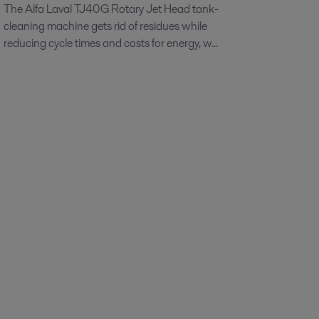
The Alfa Laval TJ40G Rotary Jet Head tank-
cleaning machine gets rid of residues while
reducing cycle times and costs for energy, w...