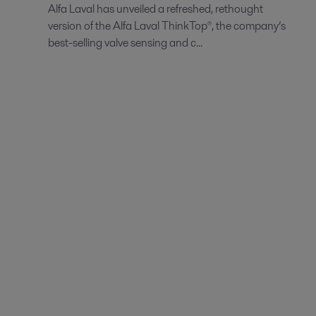
Alfa Laval has unveiled a refreshed, rethought
version of the Alfa Laval ThinkTop®, the company’s
best-selling valve sensing and c...