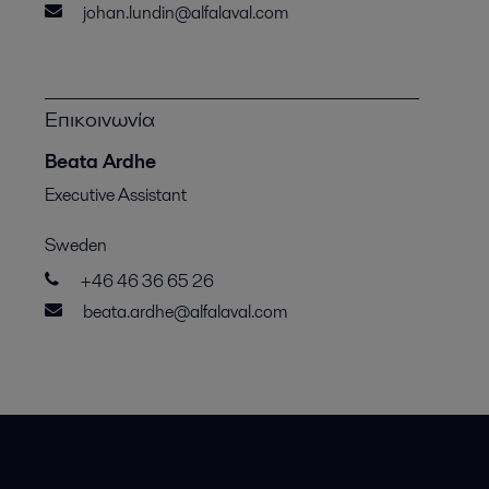
johan.lundin@alfalaval.com
Επικοινωνία
Beata Ardhe
Executive Assistant
Sweden
+46 46 36 65 26
beata.ardhe@alfalaval.com