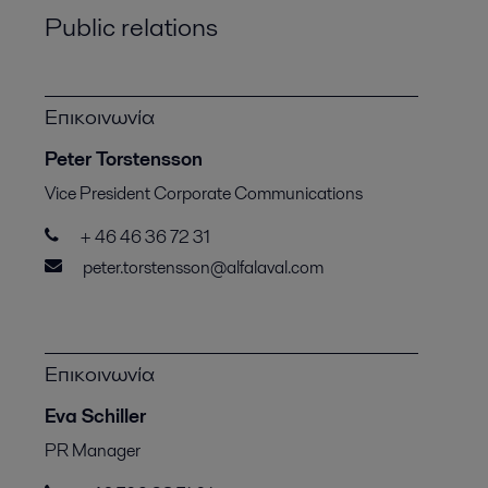
Public relations
Επικοινωνία
Peter Torstensson
Vice President Corporate Communications
+ 46 46 36 72 31
peter.torstensson@alfalaval.com
Επικοινωνία
Eva Schiller
PR Manager