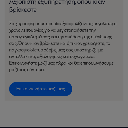
Αξιόπιστη εξυπηρέτηση, όπου κι αν
βρίσκεστε
Σας προσφέρουμε ηρεμία εξασφαλίζοντας μεγαλύτερο
χρόνο λειτουργίας για να μεγιστοποιήσετε την
παραγωγικότητά σας και την απόδοση της επένδυσής
σας. Όπου κι αν βρίσκεστε και ό,τι κι αν χρειάζεστε, το
παγκόσμιο δίκτυο σέρβις μας σας υποστηρίζει με
ανταλλακτικά, αξιολογήσεις και τεχνογνωσία.
Επικοινωνήστε μαζί μας τώρα και θα επικοινωνήσουμε
μαζί σας σύντομα.
Επικοινωνήστε μαζί μας