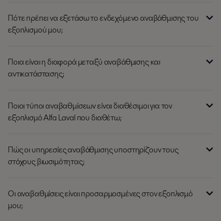
Πότε πρέπει να εξετάσω το ενδεχόμενο αναβάθμισης του
εξοπλισμού μου;
Ποια είναι η διαφορά μεταξύ αναβάθμισης και
αντικατάστασης;
Ποιοι τύποι αναβαθμίσεων είναι διαθέσιμοι για τον
εξοπλισμό Alfa Laval που διαθέτω;
Πώς οι υπηρεσίες αναβάθμισης υποστηρίζουν τους
στόχους βιωσιμότητας;
Οι αναβαθμίσεις είναι προσαρμοσμένες στον εξοπλισμό
μου;