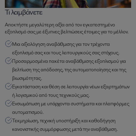
Τι λαμβάνετε
Αποκτήστε μεγαλύτερη αξία από τον εγκατεστημένο
εξοπλισμό σας με έξυπνες βελτιώσεις έτοιμες για το μέλλον.
Μια αξιολόγηση αναβάθμισης για τον τρέχοντα
εξοπλισμό σας και τους λειτουργικούς σας στόχους.
Προσαρμοσμένα πακέτα αναβάθμισης εξοπλισμού για
βελτίωση της απόδοσης, της αυτοματοποίησης και της
βιωσιμότητας.
Εγκατάσταση και θέση σε λειτουργία νέων εξαρτημάτων
ή λογισμικού από τους τεχνικούς μας.
Ενσωμάτωση με υπάρχοντα συστήματα και πλατφόρμες
αυτοματισμού.
Τεκμηρίωση, τεχνική υποστήριξη και καθοδήγηση
κανονιστικής συμμόρφωσης μετά την αναβάθμιση.