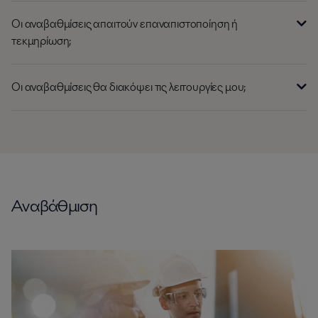
Οι αναβαθμίσεις απαιτούν επαναπιστοποίηση ή
τεκμηρίωση;
Οι αναβαθμίσεις θα διακόψει τις λειτουργίες μου;
Αναβάθμιση