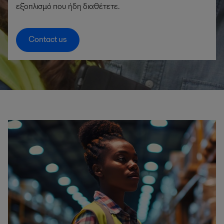
εξοπλισμό που ήδη διαθέτετε.
Contact us