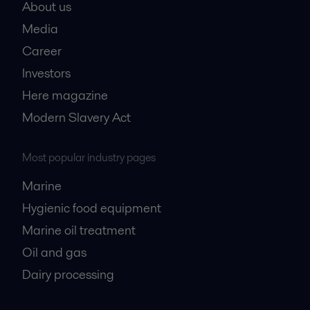
About us
Media
Career
Investors
Here magazine
Modern Slavery Act
Most popular industry pages
Marine
Hygienic food equipment
Marine oil treatment
Oil and gas
Dairy processing