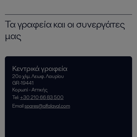
Τα γραφεία και οι συνεργάτες
μας
Κεντρικά γραφεία
20ο χλμ. Λεωφ. Λαυρίου
GR-19441
Κορωπί - Αττικής
Tel:
+30 210 66 83 500
Email
spares@alfalaval.com