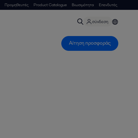
Προμηθευτές
Product Catalogue
Βιωσιμότητα
Επενδυτές
σύνδεση
Αίτηση προσφοράς